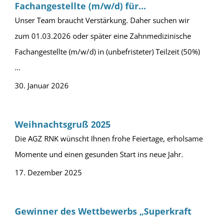
Fachangestellte (m/w/d) für
Gruppenprophylaxe in Teilzeit (50%)
Unser Team braucht Verstärkung. Daher suchen wir
zum 01.03.2026 oder später eine Zahnmedizinische
Fachangestellte (m/w/d) in (unbefristeter) Teilzeit (50%)
…
30. Januar 2026
Weihnachtsgruß 2025
Die AGZ RNK wünscht Ihnen frohe Feiertage, erholsame
Momente und einen gesunden Start ins neue Jahr.
17. Dezember 2025
Gewinner des Wettbewerbs „Superkraft