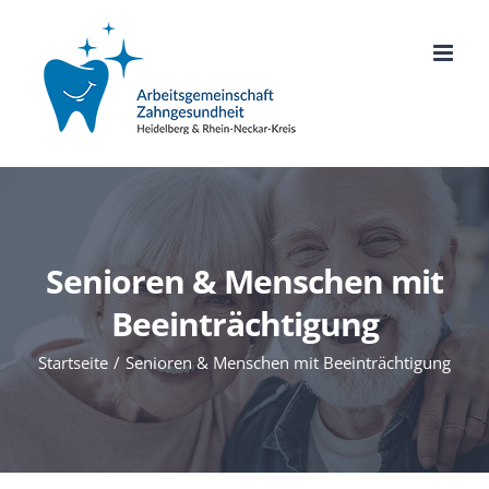
Zum
Inhalt
springen
Senioren & Menschen mit
Beeinträchtigung
Startseite
Senioren & Menschen mit Beeinträchtigung