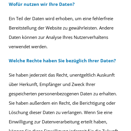
Wofür nutzen wir Ihre Daten?
Ein Teil der Daten wird erhoben, um eine fehlerfreie
Bereitstellung der Website zu gewährleisten. Andere
Daten können zur Analyse Ihres Nutzerverhaltens
verwendet werden.
Welche Rechte haben Sie bezüglich Ihrer Daten?
Sie haben jederzeit das Recht, unentgeltlich Auskunft
über Herkunft, Empfänger und Zweck Ihrer
gespeicherten personenbezogenen Daten zu erhalten.
Sie haben außerdem ein Recht, die Berichtigung oder
Löschung dieser Daten zu verlangen. Wenn Sie eine
Einwilligung zur Datenverarbeitung erteilt haben,