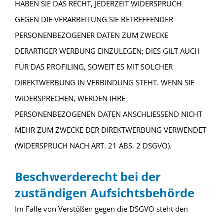
HABEN SIE DAS RECHT, JEDERZEIT WIDERSPRUCH
GEGEN DIE VERARBEITUNG SIE BETREFFENDER
PERSONENBEZOGENER DATEN ZUM ZWECKE
DERARTIGER WERBUNG EINZULEGEN; DIES GILT AUCH
FÜR DAS PROFILING, SOWEIT ES MIT SOLCHER
DIREKTWERBUNG IN VERBINDUNG STEHT. WENN SIE
WIDERSPRECHEN, WERDEN IHRE
PERSONENBEZOGENEN DATEN ANSCHLIESSEND NICHT
MEHR ZUM ZWECKE DER DIREKTWERBUNG VERWENDET
(WIDERSPRUCH NACH ART. 21 ABS. 2 DSGVO).
Beschwerde­recht bei der
zuständigen Aufsichts­behörde
Im Falle von Verstößen gegen die DSGVO steht den