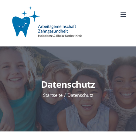
Zum
Inhalt
springen
Datenschutz
Startseite
Datenschutz