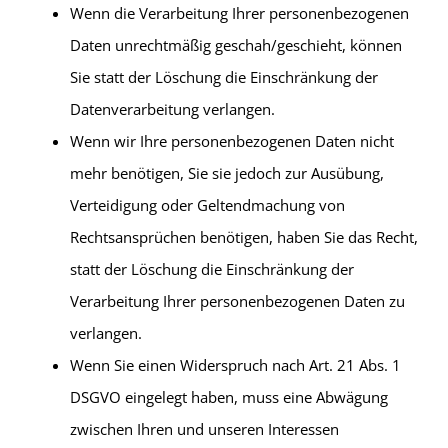
Wenn die Verarbeitung Ihrer personenbezogenen
Daten unrechtmäßig geschah/geschieht, können
Sie statt der Löschung die Einschränkung der
Datenverarbeitung verlangen.
Wenn wir Ihre personenbezogenen Daten nicht
mehr benötigen, Sie sie jedoch zur Ausübung,
Verteidigung oder Geltendmachung von
Rechtsansprüchen benötigen, haben Sie das Recht,
statt der Löschung die Einschränkung der
Verarbeitung Ihrer personenbezogenen Daten zu
verlangen.
Wenn Sie einen Widerspruch nach Art. 21 Abs. 1
DSGVO eingelegt haben, muss eine Abwägung
zwischen Ihren und unseren Interessen