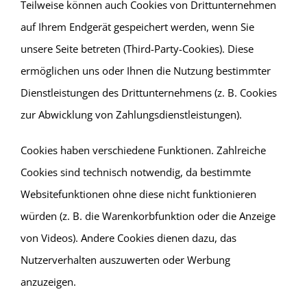
Teilweise können auch Cookies von Drittunternehmen
auf Ihrem Endgerät gespeichert werden, wenn Sie
unsere Seite betreten (Third-Party-Cookies). Diese
ermöglichen uns oder Ihnen die Nutzung bestimmter
Dienstleistungen des Drittunternehmens (z. B. Cookies
zur Abwicklung von Zahlungsdienstleistungen).
Cookies haben verschiedene Funktionen. Zahlreiche
Cookies sind technisch notwendig, da bestimmte
Websitefunktionen ohne diese nicht funktionieren
würden (z. B. die Warenkorbfunktion oder die Anzeige
von Videos). Andere Cookies dienen dazu, das
Nutzerverhalten auszuwerten oder Werbung
anzuzeigen.