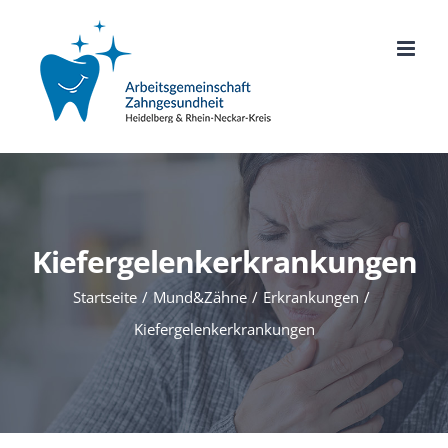
Zum
Inhalt
springen
Kiefergelenkerkrankungen
Startseite
Mund&Zähne
Erkrankungen
Kiefergelenkerkrankungen