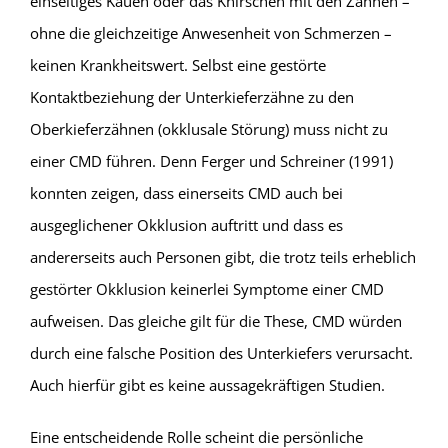
einseitiges Kauen oder das Knirschen mit den Zähnen –
ohne die gleichzeitige Anwesenheit von Schmerzen –
keinen Krankheitswert. Selbst eine gestörte
Kontaktbeziehung der Unterkieferzähne zu den
Oberkieferzähnen (okklusale Störung) muss nicht zu
einer CMD führen. Denn Ferger und Schreiner (1991)
konnten zeigen, dass einerseits CMD auch bei
ausgeglichener Okklusion auftritt und dass es
andererseits auch Personen gibt, die trotz teils erheblich
gestörter Okklusion keinerlei Symptome einer CMD
aufweisen. Das gleiche gilt für die These, CMD würden
durch eine falsche Position des Unterkiefers verursacht.
Auch hierfür gibt es keine aussagekräftigen Studien.
Eine entscheidende Rolle scheint die persönliche