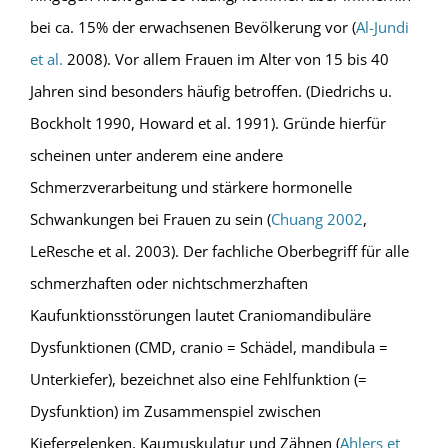
bei ca. 15% der erwachsenen Bevölkerung vor (
Al-Jundi
et al.
2008). Vor allem Frauen im Alter von 15 bis 40
Jahren sind besonders häufig betroffen. (Diedrichs u.
Bockholt 1990, Howard et al. 1991). Gründe hierfür
scheinen unter anderem eine andere
Schmerzverarbeitung und stärkere hormonelle
Schwankungen bei Frauen zu sein (
Chuang 2002
,
LeResche et al. 2003). Der fachliche Oberbegriff für alle
schmerzhaften oder nichtschmerzhaften
Kaufunktionsstörungen lautet Craniomandibuläre
Dysfunktionen (CMD, cranio = Schädel, mandibula =
Unterkiefer), bezeichnet also eine Fehlfunktion (=
Dysfunktion) im Zusammenspiel zwischen
Kiefergelenken, Kaumuskulatur und Zähnen (
Ahlers et