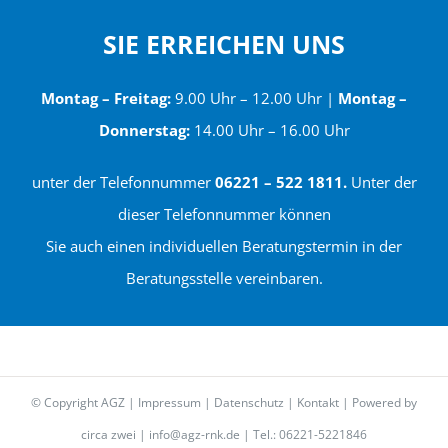
SIE ERREICHEN UNS
Montag – Freitag:
9.00 Uhr – 12.00 Uhr |
Montag –
Donnerstag:
14.00 Uhr – 16.00 Uhr
unter der Telefonnummer
06221 – 522 1811.
Unter der
dieser Telefonnummer können
Sie auch einen individuellen Beratungstermin in der
Beratungsstelle vereinbaren.
© Copyright AGZ |
Impressum
|
Datenschutz
|
Kontakt
| Powered by
circa zwei
|
info@agz-rnk.de
| Tel.: 06221-5221846