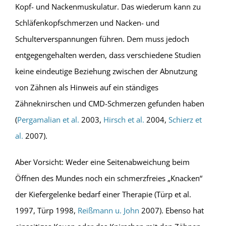
Kopf- und Nackenmuskulatur. Das wiederum kann zu
Schläfenkopfschmerzen und Nacken- und
Schulterverspannungen führen. Dem muss jedoch
entgegengehalten werden, dass verschiedene Studien
keine eindeutige Beziehung zwischen der Abnutzung
von Zähnen als Hinweis auf ein ständiges
Zähneknirschen und CMD-Schmerzen gefunden haben
(
Pergamalian et al.
2003,
Hirsch et al.
2004,
Schierz et
al.
2007).
Aber Vorsicht: Weder eine Seitenabweichung beim
Öffnen des Mundes noch ein schmerzfreies „Knacken“
der Kiefergelenke bedarf einer Therapie (Türp et al.
1997, Türp 1998,
Reißmann u. John
2007). Ebenso hat