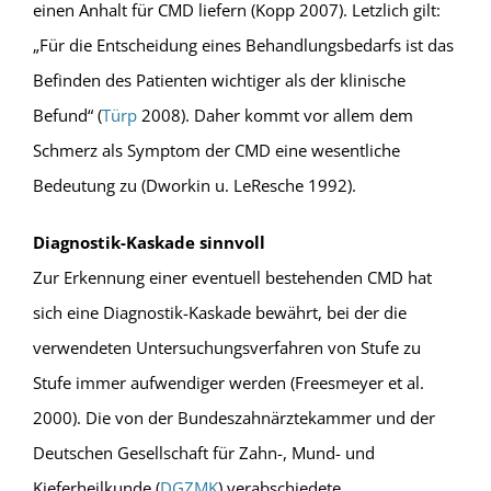
einen Anhalt für CMD liefern (Kopp 2007). Letzlich gilt:
„Für die Entscheidung eines Behandlungsbedarfs ist das
Befinden des Patienten wichtiger als der klinische
Befund“ (
Türp
2008). Daher kommt vor allem dem
Schmerz als Symptom der CMD eine wesentliche
Bedeutung zu (Dworkin u. LeResche 1992).
Diagnostik-Kaskade sinnvoll
Zur Erkennung einer eventuell bestehenden CMD hat
sich eine Diagnostik-Kaskade bewährt, bei der die
verwendeten Untersuchungsverfahren von Stufe zu
Stufe immer aufwendiger werden (Freesmeyer et al.
2000). Die von der Bundeszahnärztekammer und der
Deutschen Gesellschaft für Zahn-, Mund- und
Kieferheilkunde (
DGZMK
) verabschiedete