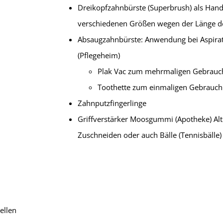
Dreikopfzahnbürste (Superbrush) als Hand 
verschiedenen Größen wegen der Länge de
Absaugzahnbürste: Anwendung bei Aspirat
(Pflegeheim)
Plak Vac zum mehrmaligen Gebrauc
Toothette zum einmaligen Gebrauch
Zahnputzfingerlinge
Griffverstärker Moosgummi (Apotheke) Alte
Zuschneiden oder auch Bälle (Tennisbälle)
ellen