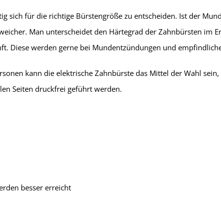
htig sich für die richtige Bürstengröße zu entscheiden. Ist der M
 weicher. Man unterscheidet den Härtegrad der Zahnbürsten im Er
 sanft. Diese werden gerne bei Mundentzündungen und empfindl
sonen kann die elektrische Zahnbürste das Mittel der Wahl sein, 
len Seiten druckfrei geführt werden.
rden besser erreicht