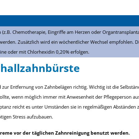
.B. Chemotherapie, Eingriffe am Herzen oder Organtransplantat
rden. Zusätzlich wird ein wöchentlicher Wechsel empfohlen. D
ine oder mit Chlorhexidin 0,20% erfolgen.
challzahnbürste
ind zur Entfernung von Zahnbelägen richtig. Wichtig ist die Selbs
llte, wenn möglich immer mit Anwesenheit der Pflegeperson ausg
anz reicht es unter Umständen sie in regelmäßigen Abständen zu
tigen Stress aufzubauen.
reme vor der täglichen Zahnreinigung benutzt werden.