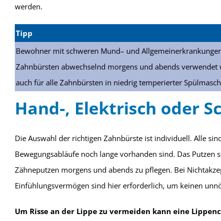
werden.
Tipp
Bewohner mit schweren Mund– und Allgemeinerkrankungen (z
Zahnbürsten abwechselnd morgens und abends verwendet we
auch für alle Zahnbürsten in niedrig temperierter Spülmasch
Hand-, Elektrisch oder S
Die Auswahl der richtigen Zahnbürste ist individuell. Alle s
Bewegungsabläufe noch lange vorhanden sind. Das Putzen so
Zähneputzen morgens und abends zu pflegen. Bei Nichtakzept
Einfühlungsvermögen sind hier erforderlich, um keinen unnö
Um Risse an der Lippe zu vermeiden kann eine Lippenc