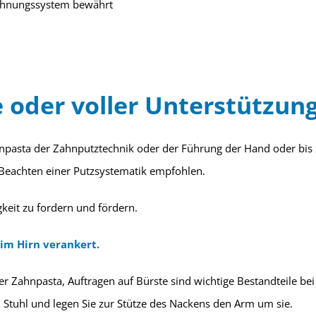
elohnungssystem bewährt
 oder voller Unterstützung
hnpasta der Zahnputztechnik oder der Führung der Hand oder bis
Beachten einer Putzsystematik empfohlen.
gkeit zu fordern und fördern.
 im Hirn verankert.
 Zahnpasta, Auftragen auf Bürste sind wichtige Bestandteile be
 Stuhl und legen Sie zur Stütze des Nackens den Arm um sie.