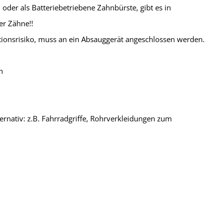
oder als Batteriebetriebene Zahnbürste, gibt es in
r Zähne!!
ionsrisiko, muss an ein Absauggerät angeschlossen werden.
h
rnativ: z.B. Fahrradgriffe, Rohrverkleidungen zum