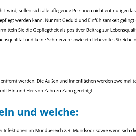
rt wird, sollen sich alle pflegende Personen nicht entmutigen l
gepflegt werden kann. Nur mit Geduld und Einfühlsamkeit gelingt
mitteln Sie die Gepflegtheit als positiver Beitrag zur Lebensqua
qualität und keine Schmerzen sowie ein liebevolles Streicheln
entfernt werden. Die Außen und Innenflächen werden zweimal täg
mit Hin-und Her von Zahn zu Zahn gereinigt.
ln und welche:
i Infektionen im Mundbereich z.B. Mundsoor sowie wenn sich die 