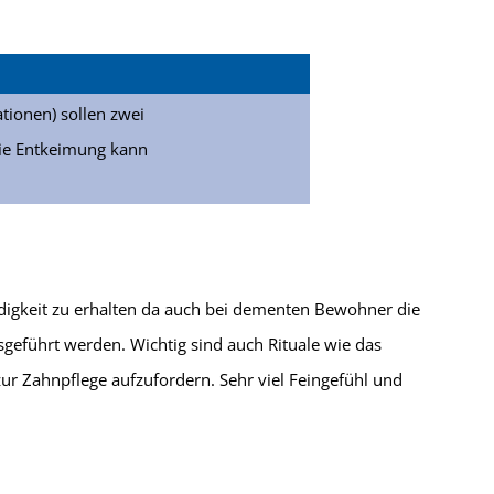
ionen) sollen zwei
ie Entkeimung kann
tändigkeit zu erhalten da auch bei dementen Bewohner die
eführt werden. Wichtig sind auch Rituale wie das
r Zahnpflege aufzufordern. Sehr viel Feingefühl und