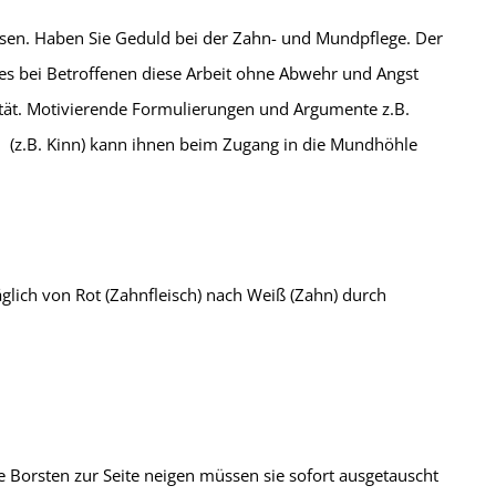
assen. Haben Sie Geduld bei der Zahn- und Mundpflege. Der
 es bei Betroffenen diese Arbeit ohne Abwehr und Angst
lität. Motivierende Formulierungen und Argumente z.B.
 (z.B. Kinn) kann ihnen beim Zugang in die Mundhöhle
lich von Rot (Zahnfleisch) nach Weiß (Zahn) durch
Borsten zur Seite neigen müssen sie sofort ausgetauscht