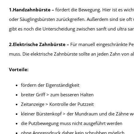
1.Handzahnbürste –
fördert die Bewegung. Hier ist es wic
oder Säuglingsbürsten zurückgreifen. Außerdem sind sie oft
gibt es noch die Unterscheidung zwischen sanft und ultra
2.E
lektrische Zahnbürste –
Für manuell eingeschränkte Per
muss.
Die elektrische Zahnbürste sollte an jeden Zahn von al
Vorteile:
fördern der Eigenständigkeit
breiter Griff > zum besseren Halten
Zeitanzeige > Kontrolle der Putzzeit
kleiner Bürstenkopf > der Mundraum und die Zähne we
die Putzbewegung muss nicht ausgeführt werden
ohne Anpressdruck daher kein schrubben möglich