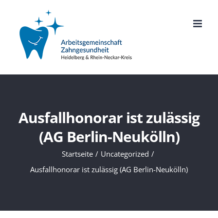
Zum
Inhalt
springen
Ausfallhonorar ist zulässig
(AG Berlin-Neukölln)
Startseite
Uncategorized
Ausfallhonorar ist zulässig (AG Berlin-Neukölln)