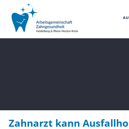
Zum
Inhalt
AU
springen
Zahnarzt kann Ausfallho