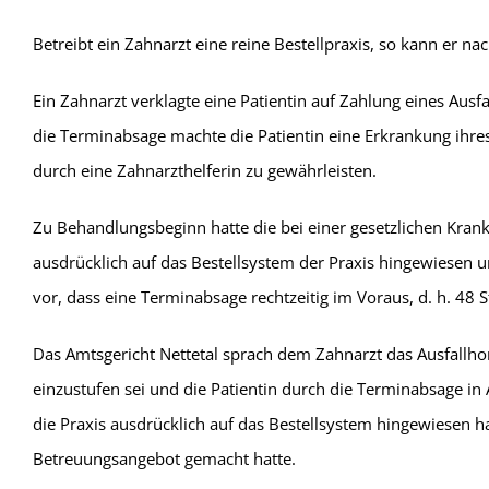
Betreibt ein Zahnarzt eine reine Bestellpraxis, so kann er n
Ein Zahnarzt verklagte eine Patientin auf Zahlung eines Ausf
die Terminabsage machte die Patientin eine Erkrankung ihres
durch eine Zahnarzthelferin zu gewährleisten.
Zu Behandlungsbeginn hatte die bei einer gesetzlichen Kran
ausdrücklich auf das Bestellsystem der Praxis hingewiesen und
vor, dass eine Terminabsage rechtzeitig im Voraus, d. h. 48
Das Amtsgericht Nettetal sprach dem Zahnarzt das Ausfallhon
einzustufen sei und die Patientin durch die Terminabsage in
die Praxis ausdrücklich auf das Bestellsystem hingewiesen ha
Betreuungsangebot gemacht hatte.