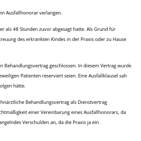
ein Ausfallhonorar verlangen.
ger als 48 Stunden zuvor abgesagt hatte. Als Grund für
etreuung des erkrankten Kindes in der Praxis oder zu Hause
hen Behandlungsvertrag geschlossen. In diesem Vertrag wurde
weiligen Patienten reserviert seien. Eine Ausfallklausel sah
olgen hätte.
ahnärztliche Behandlungsvertrag als Dienstvertrag
chtmäßigkeit einer Vereinbarung eines Ausfallhonorars, da
angelndes Verschulden an, da die Praxis ja ein