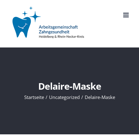
Zum
Inhalt
springen
Delaire-Maske
Startseite
Uncategorized
Delaire-Maske