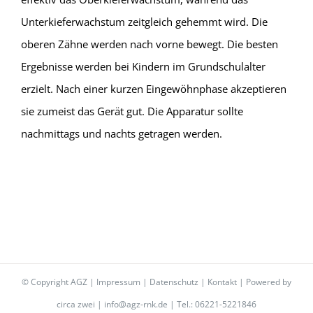
Unterkieferwachstum zeitgleich gehemmt wird. Die
oberen Zähne werden nach vorne bewegt. Die besten
Ergebnisse werden bei Kindern im Grundschulalter
erzielt. Nach einer kurzen Eingewöhnphase akzeptieren
sie zumeist das Gerät gut. Die Apparatur sollte
nachmittags und nachts getragen werden.
© Copyright AGZ |
Impressum
|
Datenschutz
|
Kontakt
| Powered by
circa zwei
|
info@agz-rnk.de
| Tel.: 06221-5221846