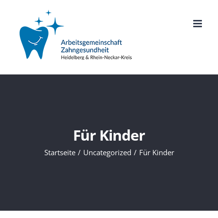
Zum
Inhalt
springen
Für Kinder
Startseite
Uncategorized
Für Kinder