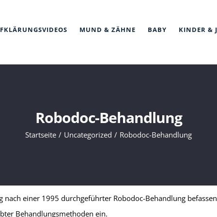
FKLÄRUNGSVIDEOS
MUND & ZÄHNE
BABY
KINDER & 
Robodoc-Behandlung
Startseite
Uncategorized
Robodoc-Behandlung
g nach einer 1995 durchgeführter Robodoc-Behandlung befassen. 
robter Behandlungsmethoden ein.