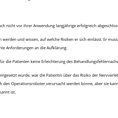
ch nicht vor ihrer Anwendung langjährige erfolgreich abgeschlos
n werden und wissen, auf welche Risiken er sich einlässt. Er m
öhte Anforderungen an die Aufklärung.
ür die Patienten keine Erleichterung des Behandlungsfehlernach
ngesetzt wurde, war die Patientin über das Risiko der Nervverle
h den Operationsroboter verursacht werden könne, aber sie kannte
kannt ist.