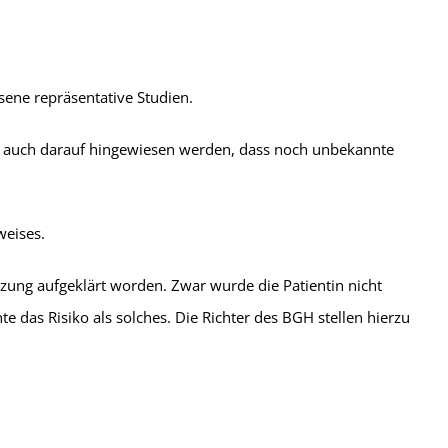
sene repräsentative Studien.
uss auch darauf hingewiesen werden, dass noch unbekannte
weises.
tzung aufgeklärt worden. Zwar wurde die Patientin nicht
 das Risiko als solches. Die Richter des BGH stellen hierzu