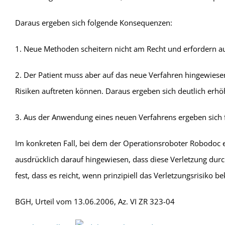
Daraus ergeben sich folgende Konsequenzen:
1. Neue Methoden scheitern nicht am Recht und erfordern au
2. Der Patient muss aber auf das neue Verfahren hingewiese
Risiken auftreten können. Daraus ergeben sich deutlich erh
3. Aus der Anwendung eines neuen Verfahrens ergeben sich f
Im konkreten Fall, bei dem der Operationsroboter Robodoc ei
ausdrücklich darauf hingewiesen, dass diese Verletzung durc
fest, dass es reicht, wenn prinzipiell das Verletzungsrisiko be
BGH, Urteil vom 13.06.2006, Az. VI ZR 323-04