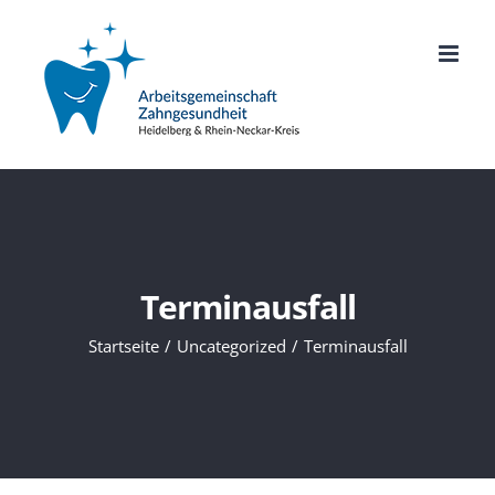
Zum
Inhalt
springen
Terminausfall
Startseite
Uncategorized
Terminausfall