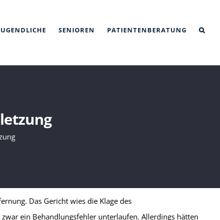
JUGENDLICHE
SENIOREN
PATIENTENBERATUNG
letzung
tzung
ernung. Das Gericht wies die Klage des
 zwar ein Behandlungsfehler unterlaufen. Allerdings hätten