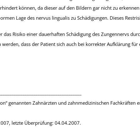
hindert können, da dieser auf den Bildern gar nicht zu erkenn
abnormen Lage des nervus lingualis zu Schädigungen. Dieses Restris
r das Risiko einer dauerhaften Schädigung des Zungennervs durch
werden, dass der Patient sich auch bei korrekter Aufklärung für 
______________________________________
ion“ genannten Zahnärzten und zahnmedizinischen Fachkräften er
2007, letzte Überprüfung: 04.04.2007.