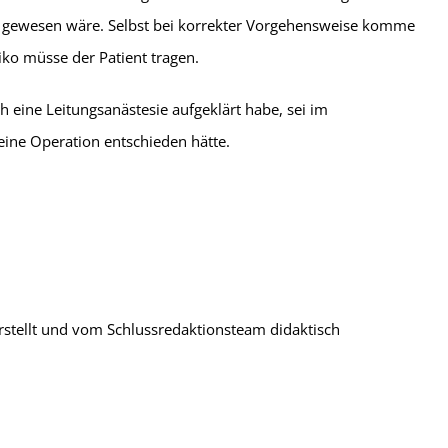
en gewesen wäre. Selbst bei korrekter Vorgehensweise komme
iko müsse der Patient tragen.
 eine Leitungsanästesie aufgeklärt habe, sei im
eine Operation entschieden hätte.
stellt und vom Schlussredaktionsteam didaktisch