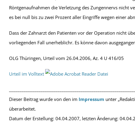
Röntgenaufnahmen die Verletzung des Zungennervs nicht ver
es bei null bis zu zwei Prozent aller Eingriffe wegen einer 
Dass der Zahnarzt den Patienten vor der Operation nicht übe
vorliegenden Fall unerheblichr. Es könne davon ausgegangen 
OLG Thüringen, Urteil vom 26.04.2006, Az. 4 U 416/05
Urteil im Volltext
___________________________________________________________
Dieser Beitrag wurde von den im
Impressum
unter „Redakt
überarbeitet.
Datum der Erstellung: 04.04.2007, letzten Änderung: 04.04.