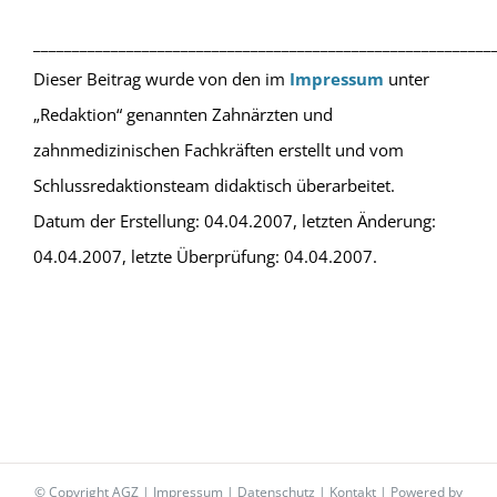
___________________________________________________________
Dieser Beitrag wurde von den im
Impressum
unter
„Redaktion“ genannten Zahnärzten und
zahnmedizinischen Fachkräften erstellt und vom
Schlussredaktionsteam didaktisch überarbeitet.
Datum der Erstellung: 04.04.2007, letzten Änderung:
04.04.2007, letzte Überprüfung: 04.04.2007.
© Copyright AGZ |
Impressum
|
Datenschutz
|
Kontakt
| Powered by