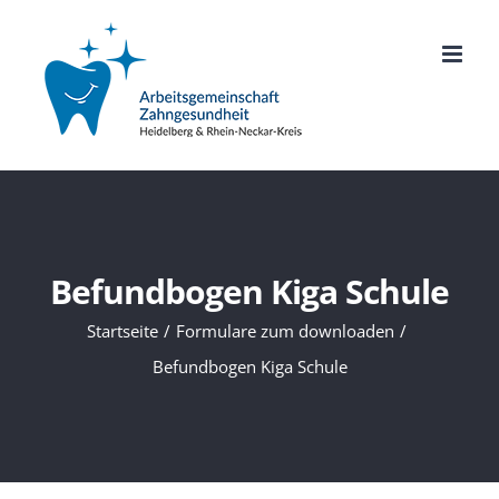
Zum
Inhalt
springen
Befundbogen Kiga Schule
Startseite
Formulare zum downloaden
Befundbogen Kiga Schule