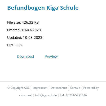
Befundbogen Kiga Schule
File size: 426.32 KB
Created: 10-03-2023
Updated: 10-03-2023
Hits: 563
Download
Preview
© Copyright AGZ |
Impressum
|
Datenschutz
|
Kontakt
| Powered by
circa zwei
|
info@agz-rnk.de
| Tel.: 06221-5221846