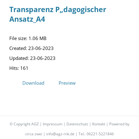
Transparenz P„dagogischer
Ansatz_A4
File size: 1.06 MB
Created: 23-06-2023
Updated: 23-06-2023
Hits: 161
Download
Preview
© Copyright AGZ |
Impressum
|
Datenschutz
|
Kontakt
| Powered by
circa zwei
|
info@agz-rnk.de
| Tel.: 06221-5221846