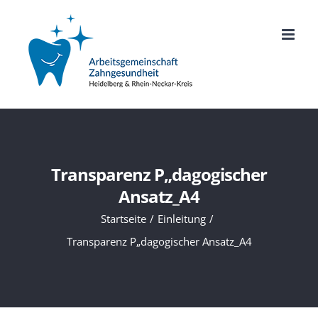
Zum
Inhalt
springen
Transparenz P„dagogischer
Ansatz_A4
Startseite
Einleitung
Transparenz P„dagogischer Ansatz_A4