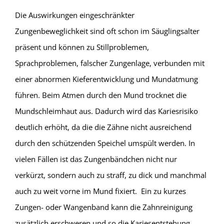
Die Auswirkungen eingeschränkter
Zungenbeweglichkeit sind oft schon im Säuglingsalter
präsent und können zu Stillproblemen,
Sprachproblemen, falscher Zungenlage, verbunden mit
einer abnormen Kieferentwicklung und Mundatmung
führen. Beim Atmen durch den Mund trocknet die
Mundschleimhaut aus. Dadurch wird das Kariesrisiko
deutlich erhöht, da die die Zähne nicht ausreichend
durch den schützenden Speichel umspült werden. In
vielen Fällen ist das Zungenbändchen nicht nur
verkürzt, sondern auch zu straff, zu dick und manchmal
auch zu weit vorne im Mund fixiert. Ein zu kurzes
Zungen- oder Wangenband kann die Zahnreinigung
zusätzlich erschweren und so die Kariesentstehung