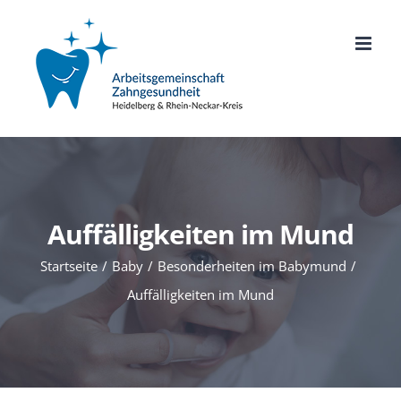
Zum
Inhalt
springen
Auffälligkeiten im Mund
Startseite
Baby
Besonderheiten im Babymund
Auffälligkeiten im Mund