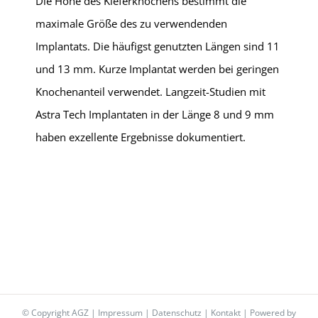
Die Höhe des Kieferknochens bestimmt die
maximale Größe des zu verwendenden
Implantats. Die häufigst genutzten Längen sind 11
und 13 mm. Kurze Implantat werden bei geringen
Knochenanteil verwendet. Langzeit-Studien mit
Astra Tech Implantaten in der Länge 8 und 9 mm
haben exzellente Ergebnisse dokumentiert.
© Copyright AGZ |
Impressum
|
Datenschutz
|
Kontakt
| Powered by