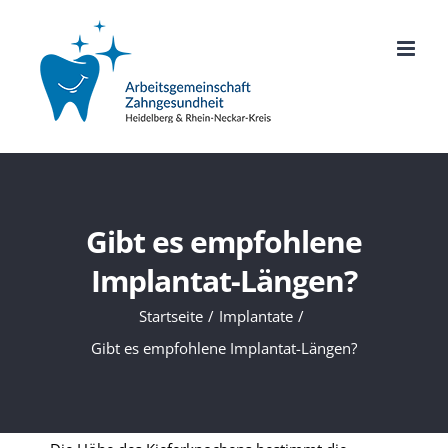
Zum
Inhalt
springen
Gibt es empfohlene
Implantat-Längen?
Startseite
Implantate
Gibt es empfohlene Implantat-Längen?