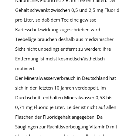
Natürliches Fluorid ist z.B. im Tee enthalten. Der
Gehalt schwankt zwischen 0,5 und 2,5 mg Fluorid
pro Liter, so daß dem Tee eine gewisse
Kariesschutzwirkung zugeschrieben wird.
Teebeläge brauchen deshalb aus medizinischer
Sicht nicht unbedingt entfernt zu werden; ihre
Entfernung ist meist kosmetisch/ästhetisch
motiviert.
Der Mineralwasserverbrauch in Deutschland hat
sich in den letzten 10 Jahren verdoppelt. Im
Durchschnitt enthalten Mineralwässer 0,58 bis
0,71 mg Fluorid je Liter. Leider ist nicht auf allen
Flaschen der Fluoridgehalt angegeben. Da
Säuglingen zur Rachitisvorbeugung VitaminD mit