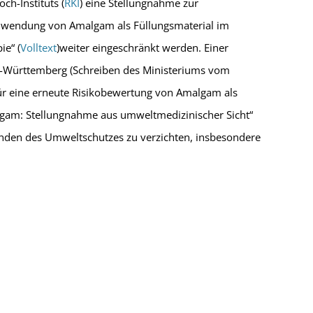
h-Instituts (
RKI
) eine Stellungnahme zur
 Anwendung von Amalgam als Füllungsmaterial im
ie“ (
Volltext
)weiter eingeschränkt werden. Einer
en-Württemberg (Schreiben des Ministeriums vom
für eine erneute Risikobewertung von Amalgam als
algam: Stellungnahme aus umweltmedizinischer Sicht“
nden des Umweltschutzes zu verzichten, insbesondere