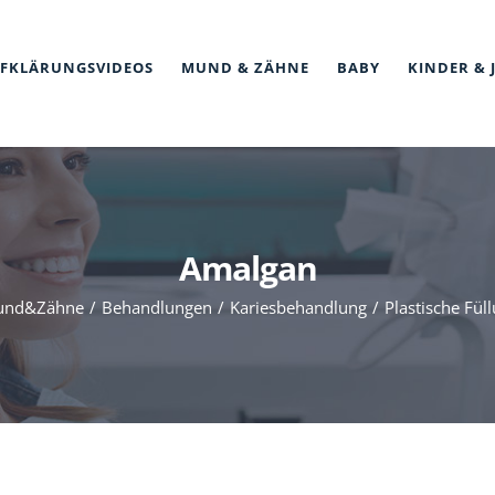
FKLÄRUNGSVIDEOS
MUND & ZÄHNE
BABY
KINDER & 
Amalgan
und&Zähne
Behandlungen
Kariesbehandlung
Plastische Fül