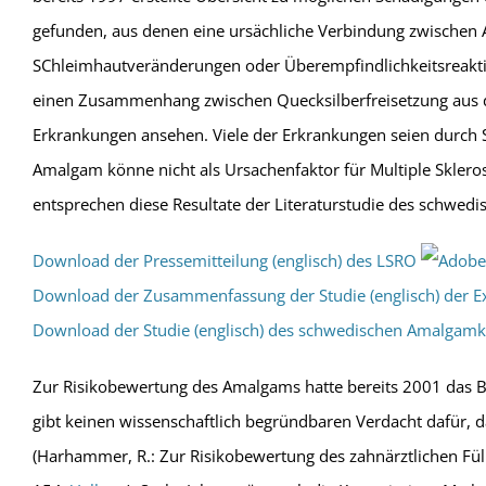
gefunden, aus denen eine ursächliche Verbindung zwischen
SChleimhautveränderungen oder Überempfindlichkeitsreakti
einen Zusammenhang zwischen Quecksilberfreisetzung aus d
Erkrankungen ansehen. Viele der Erkrankungen seien durch S
Amalgam könne nicht als Ursachenfaktor für Multiple Sklero
entsprechen diese Resultate der Literaturstudie des schwed
Download der Pressemitteilung (englisch) des LSRO
Download der Zusammenfassung der Studie (englisch) der 
Download der Studie (englisch) des schwedischen Amalgamk
Zur Risikobewertung des Amalgams hatte bereits 2001 das Bu
gibt keinen wissenschaftlich begründbaren Verdacht dafür,
(Harhammer, R.: Zur Risikobewertung des zahnärztlichen Fü