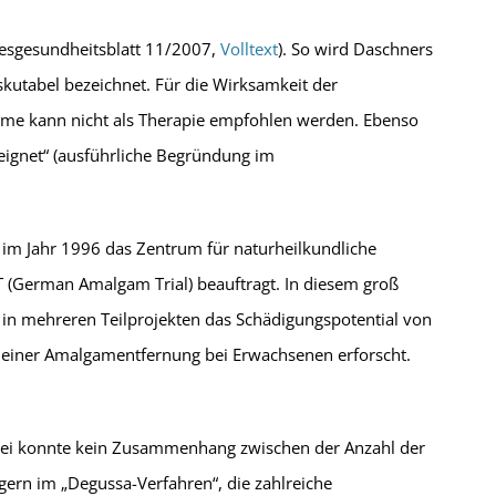
desgesundheitsblatt 11/2007,
Volltext
). So wird Daschners
kutabel bezeichnet. Für die Wirksamkeit der
ahme kann nicht als Therapie empfohlen werden. Ebenso
eignet“ (ausführliche Begründung im
 im Jahr 1996 das Zentrum für naturheilkundliche
 (German Amalgam Trial) beauftragt. In diesem groß
 in mehreren Teilprojekten das Schädigungspotential von
 einer Amalgamentfernung bei Erwachsenen erforscht.
Dabei konnte kein Zusammenhang zwischen der Anzahl der
rn im „Degussa-Verfahren“, die zahlreiche