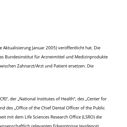
e Aktualisierung Januar 2005) veröffentlicht hat. Die
as Bundesinstitut für Arzneimittel und Medizinprodukte
 zwischen Zahnarzt/Arzt und Patient ersetzen. Die
)“, der „National Institutes of Health“, des „Center for
d des „Office of the Chief Dental Officer of the Public
eit mit dem Life Sciences Research Office (LSRO) die
issenschaftlich relevanten Erkenntnisse (evidence)