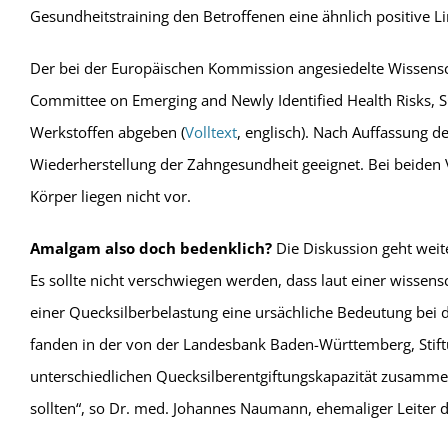
Gesundheitstraining den Betroffenen eine ähnlich positive 
Der bei der Europäischen Kommission angesiedelte Wissensch
Committee on Emerging and Newly Identified Health Risks, S
Werkstoffen abgeben (
Volltext
, englisch). Nach Auffassung 
Wiederherstellung der Zahngesundheit geeignet. Bei beiden 
Körper liegen nicht vor.
Amalgam also doch bedenklich?
Die Diskussion geht weit
Es sollte nicht verschwiegen werden, dass laut einer wissen
einer Quecksilberbelastung eine ursächliche Bedeutung bei 
fanden in der von der Landesbank Baden-Württemberg, Stiftu
unterschiedlichen Quecksilberentgiftungskapazität zusamm
sollten“, so Dr. med. Johannes Naumann, ehemaliger Leiter 