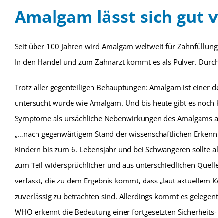
Amalgam lässt sich gut 
Seit über 100 Jahren wird Amalgam weltweit für Zahnfüllung
In den Handel und zum Zahnarzt kommt es als Pulver. Durch
Trotz aller gegenteiligen Behauptungen: Amalgam ist einer d
untersucht wurde wie Amalgam. Und bis heute gibt es noch
Symptome als ursächliche Nebenwirkungen des Amalgams ane
„…nach gegenwärtigem Stand der wissenschaftlichen Erkennt
Kindern bis zum 6. Lebensjahr und bei Schwangeren sollte 
zum Teil widersprüchlicher und aus unterschiedlichen Que
verfasst, die zu dem Ergebnis kommt, dass „laut aktuellem K
zuverlässig zu betrachten sind. Allerdings kommt es gelegen
WHO erkennt die Bedeutung einer fortgesetzten Sicherheits-