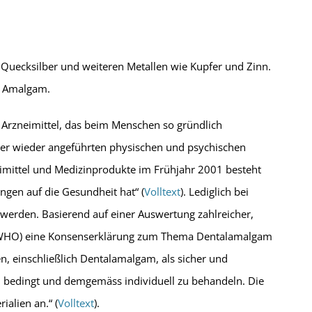
 Quecksilber und weiteren Metallen wie Kupfer und Zinn.
t Amalgam.
s Arzneimittel, das beim Menschen so gründlich
mer wieder angeführten physischen und psychischen
imittel und Medizinprodukte im Frühjahr 2001 besteht
gen auf die Gesundheit hat“ (
Volltext
). Lediglich bei
erden. Basierend auf einer Auswertung zahlreicher,
n (WHO) eine Konsenserklärung zum Thema Dentalamalgam
n, einschließlich Dentalamalgam, als sicher und
ll bedingt und demgemäss individuell zu behandeln. Die
alien an.“ (
Volltext
).