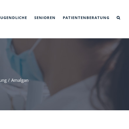
JUGENDLICHE
SENIOREN
PATIENTENBERATUNG
lung
Amalgan