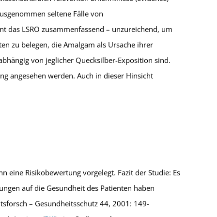
ausgenommen seltene Fälle von
eint das LSRO zusammenfassend – unzureichend, um
n zu belegen, die Amalgam als Ursache ihrer
bhängig von jeglicher Quecksilber-Exposition sind.
ng angesehen werden. Auch in dieser Hinsicht
onn eine Risikobewertung vorgelegt. Fazit der Studie: Es
ungen auf die Gesundheit des Patienten haben
tsforsch – Gesundheitsschutz 44, 2001: 149-