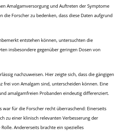
chen Amalgamversorgung und Auftreten der Symptome
n die Forscher zu bedenken, dass diese Daten aufgrund
nbemerkt entstehen können, untersuchten die
ozyten insbesondere gegenüber geringen Dosen von
ässig nachzuweisen. Hier zeigte sich, dass die gängigen
 frei von Amalgam sind, unterscheiden können. Eine
und amalgamfreien Probanden eindeutig differenziert.
 war für die Forscher recht überraschend: Einerseits
ch zu einer klinisch relevanten Verbesserung der
Rolle. Andererseits brachte ein spezielles