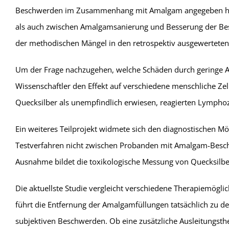
Beschwerden im Zusammenhang mit Amalgam angegeben hatte
als auch zwischen Amalgamsanierung und Besserung der Besc
der methodischen Mängel in den retrospektiv ausgewerteten 
Um der Frage nachzugehen, welche Schäden durch geringe A
Wissenschaftler den Effekt auf verschiedene menschliche Ze
Quecksilber als unempfindlich erwiesen, reagierten Lymphoz
Ein weiteres Teilprojekt widmete sich den diagnostischen Mö
Testverfahren nicht zwischen Probanden mit Amalgam-Besch
Ausnahme bildet die toxikologische Messung von Quecksilbe
Die aktuellste Studie vergleicht verschiedene Therapiemögli
führt die Entfernung der Amalgamfüllungen tatsächlich zu de
subjektiven Beschwerden. Ob eine zusätzliche Ausleitungsther