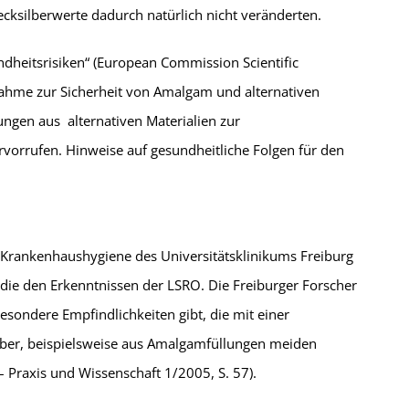
cksilberwerte dadurch natürlich nicht veränderten.
dheitsrisiken“ (European Commission Scientific
nahme zur Sicherheit von Amalgam und alternativen
ungen aus alternativen Materialien zur
rvorrufen. Hinweise auf gesundheitliche Folgen für den
d Krankenhaushygiene des Universitätsklinikums Freiburg
die den Erkenntnissen der LSRO. Die Freiburger Forscher
sondere Empfindlichkeiten gibt, die mit einer
lber, beispielsweise aus Amalgamfüllungen meiden
 Praxis und Wissenschaft 1/2005, S. 57).