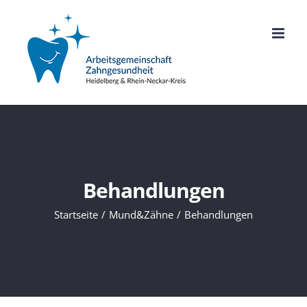
Zum
Inhalt
springen
Behandlungen
Startseite
Mund&Zähne
Behandlungen