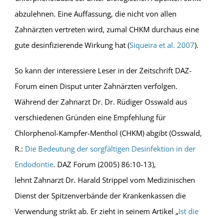
abzulehnen. Eine Auffassung, die nicht von allen
Zahnärzten vertreten wird, zumal CHKM durchaus eine
gute desinfizierende Wirkung hat (
Siqueira et al. 2007
).
So kann der interessiere Leser in der Zeitschrift DAZ-
Forum einen Disput unter Zahnärzten verfolgen.
Während der Zahnarzt Dr. Dr. Rüdiger Osswald aus
verschiedenen Gründen eine Empfehlung für
Chlorphenol-Kampfer-Menthol (CHKM) abgibt
(Osswald,
R.:
Die Bedeutung der sorgfältigen Desinfektion in der
Endodontie
. DAZ Forum (2005) 86:10-13),
lehnt Zahnarzt Dr.
Harald Strippel vom Medizinischen
Dienst der Spitzenverbände der Krankenkassen die
Verwendung strikt ab. Er zieht in seinem Artikel „
Ist die