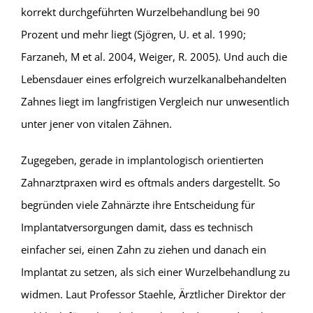
korrekt durchgeführten Wurzelbehandlung bei 90
Prozent und mehr liegt (Sjögren, U. et al. 1990;
Farzaneh, M et al. 2004, Weiger, R. 2005). Und auch die
Lebensdauer eines erfolgreich wurzel­kanalbehandelten
Zahnes liegt im langfristigen Vergleich nur unwesentlich
unter jener von vitalen Zähnen.
Zugegeben, gerade in implantologisch orientierten
Zahnarztpraxen wird es oftmals anders dargestellt. So
begründen viele Zahnärzte ihre Entscheidung für
Implantatversorgungen damit, dass es technisch
einfacher sei, einen Zahn zu ziehen und danach ein
Implantat zu setzen, als sich einer Wurzel­behandlung zu
widmen. Laut Professor Staehle, Ärztlicher Direktor der