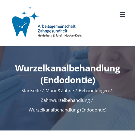
Zum
Inhalt
springen
Wurzelkanalbehandlung
(Endodontie)
Startseite
Mund&Zähne
Behandlungen
Zahnwurzelbehandlung
Wurzelkanalbehandlung (Endodontie)