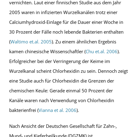
vernichten. Laut einer finnischen Studie aus dem Jahr
2005 waren in infizierten Wurzelkanälen trotz einer
Calciumhydroxid-Einlage für die Dauer einer Woche in
30 Prozent der Fälle noch lebende Bakterien enthalten
(
Waltimo et.al. 2005
). Zu einem ähnlichen Ergebnis
kamen chinesische Wissenschaftler (
Chu et.al. 2006
).
Erfolgreicher bei der Verringerung der Keime im
Wurzelkanal scheint Chlorhexidin zu sein. Dennoch zeigt
eine Studie auch für Chlorhexidin die Grenzen der
chemischen Keule: Gerade einmal 50 Prozent der
Kanäle waren nach Verwendung von Chlorhexidin
bakterienfrei (
Vianna et al. 2006
).
Nach Ansicht der Deutschen Gesellschaft für Zahn-,
Mund- und Kieferheilkunde (DGZMK) ist