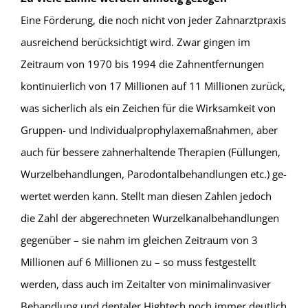
Eine Förderung, die noch nicht von jeder Zahnarzt­praxis
ausreichend berücksichtigt wird. Zwar gingen im
Zeitraum von 1970 bis 1994 die Zahnent­fernungen
kontinuierlich von 17 Millionen auf 11 Millionen zurück,
was sicherlich als ein Zeichen für die Wirksamkeit von
Gruppen- und Individualpro­phylaxemaßnahmen, aber
auch für bessere zahn­erhaltende Therapien (Füllungen,
Wurzel­behandlungen, Parodontalbehandlungen etc.) ge­
wertet werden kann. Stellt man diesen Zahlen jedoch
die Zahl der abgerechneten Wurzelkanal­behandlungen
gegenüber – sie nahm im gleichen Zeitraum von 3
Millionen auf 6 Millionen zu – so muss festgestellt
werden, dass auch im Zeitalter von minimalinvasiver
Behandlung und dentaler Hightech noch immer deutlich