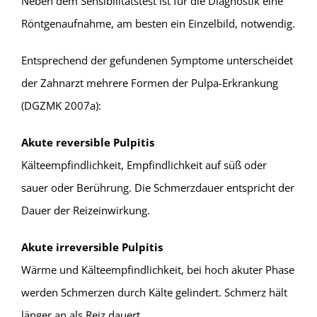
Neben dem Sensibilitätstest ist für die Diagnostik eine
Röntgenaufnahme, am besten ein Einzelbild, notwendig.
Entsprechend der gefundenen Symptome unterscheidet
der Zahnarzt mehrere Formen der Pulpa-Erkrankung
(DGZMK 2007a):
Akute reversible Pulpitis
Kälteempfindlichkeit, Empfindlichkeit auf süß oder
sauer oder Berührung. Die Schmerzdauer entspricht der
Dauer der Reizeinwirkung.
Akute irreversible Pulpitis
Wärme und Kälteempfindlichkeit, bei hoch akuter Phase
werden Schmerzen durch Kälte gelindert. Schmerz hält
länger an als Reiz dauert.