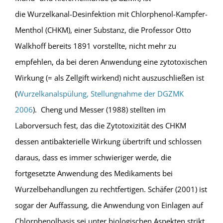
die Wurzelkanal-Desinfektion mit Chlorphenol-Kampfer-
Menthol (CHKM), einer Substanz, die Professor Otto
Walkhoff bereits 1891 vorstellte, nicht mehr zu
empfehlen, da bei deren Anwendung eine zytotoxischen
Wirkung (= als Zellgift wirkend) nicht auszuschließen ist
(
Wurzelkanalspülung, Stellungnahme der DGZMK
2006
). Cheng und Messer (1988) stellten im
Laborversuch fest, das die Zytotoxizität des CHKM
dessen antibakterielle Wirkung übertrift und schlossen
daraus, dass es immer schwieriger werde, die
fortgesetzte Anwendung des Medikaments bei
Wurzelbehandlungen zu rechtfertigen. Schäfer (2001) ist
sogar der Auffassung, die Anwendung von Einlagen auf
Chlorphenolbasis sei unter biologischen Aspekten strikt