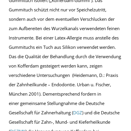
Gummituch isoliert („Kofferdam-Gummi“). Das
Gummituch schützt nicht nur vor Speichelzutritt,
sondern auch vor dem eventuellen Verschlucken der
zum Aufbereiten des Wurzelkanals verwendeten feinen
Instrumente. Bei einer Latex-Allergie muss anstelle des
Gummituchs ein Tuch aus Silikon verwendet werden.
Das die Qualität der Behandlung durch die Verwendung
von Kofferdam gesteigert werden kann, zeigen
verschiedene Untersuchungen (Heidemann, D.: Praxis
der Zahnheilkunde – Endodontie. Urban u. Fischer,
München 2001). Dementsprechend fordern in
einer gemeinsame Stellungnahme die Deutsche
Gesellschaft für Zahnerhaltung (
DGZ
) und die Deutsche
Gesellschaft für Zahn-, Mund- und Kieferheilkunde