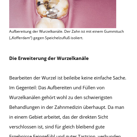
Aufbereitung der Wurzelkanäle. Der Zahn ist mit einem Gummituch
(„Kofferdam“) gegen Speichelzufluß isoliert.
Die Erweiterung der Wurzelkanäle
Bearbeiten der Wurzel ist beileibe keine einfache Sache.
Im Gegenteil: Das Aufbereiten und Füllen von
Wurzelkanälen gehört wohl zu den schwierigsten
Behandlungen in der Zahnmedizin überhaupt. Da man
in einem Gebiet arbeitet, das der direkten Sicht
verschlossen ist, sind für gleich bleibend gute
Ergebnisse Feingefühl und guter Tastsinn, verbunden