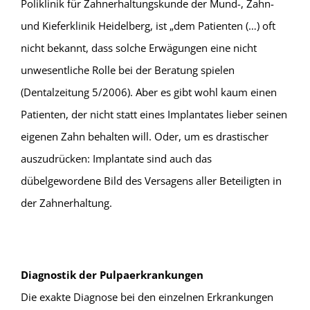
Poliklinik für Zahnerhaltungs­kunde der Mund-, Zahn-
und Kieferklinik Heidelberg, ist „dem Patienten (…) oft
nicht bekannt, dass solche Erwägungen eine nicht
unwesentliche Rolle bei der Beratung spielen
(Dentalzeitung 5/2006). Aber es gibt wohl kaum einen
Patienten, der nicht statt eines Implantates lieber seinen
eigenen Zahn behalten will. Oder, um es drastischer
auszu­drücken: Implantate sind auch das
dübelgewordene Bild des Versagens aller Beteiligten in
der Zahn­erhaltung.
Diagnostik der Pulpaerkrankungen
Die exakte Diagnose bei den einzelnen Erkrankungen