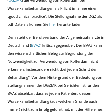
(
DGZMK
) die Verwendung von Kofferdam bei
Wurzelkanalbehandlungen als Pflicht im Sinne einer
„good clinical practice“. Die Stellungnahme der DGZ als
pdf-Dateials können Sie
hier
herunterladen.
Dem steht der Berufsverband der Allgemeinzahnärzte in
Deutschland (
BVAZ
) kritisch gegenüber. Der BVAZ kann
den wissenschaftlichen Beleg zur Begründung der
Notwendigkeit zur Verwendung von Kofferdam nicht
erkennen, insbesondere nicht „bei jedem Schritt der
Behandlung“. Vor dem Hintergrund der Bedeutung von
Stellungnahmen der DGZMK bei Gerichten ist für den
BVAZ absehbar, dass es jedem Patienten, dessen
Wurzelkanalbehandlung (aus welchem Grunde auch
immer) nicht zum Erfolg geführt hat, mit der Hilfe eines