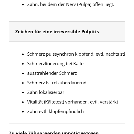
Zahn, bei dem der Nerv (Pulpa) offen liegt.
Zeichen für eine irreversible Pulpitis
Schmerz pulssynchron klopfend, evtl. nachts stärke
Schmerzlinderung bei Kälte
ausstrahlender Schmerz
Schmerz ist reizüberdauernd
Zahn lokalisierbar
Vitalität (Kältetest) vorhanden, evtl. verstärkt
Zahn evtl. klopfempfindlich
Zu viele Zähne werden unnötig gezogen