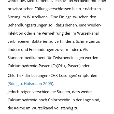
wirkendes Medikament. Dieses Mittel verbleibt mit einer
provisorischen Füllung verschlossen bis zur nächsten
Sitzung im Wurzelkanal. Eine Einlage zwischen den
Behandlungssitzungen soll dazu dienen, eine Wieder-
Infektion oder eine Vermehrung der im Wurzelkanal
verbliebenen Bakterien zu verhindern, Schmerzen zu
lindern und Entzündungen zu vermindern. Als
Standardmedikament für Zwischeneinlagen werden
Calciumhydroxid-Pasten (Ca(OH)
-Pasten) oder
2
Chlorhexidin-Lösungen (CHX-Lösungen) empfohlen
(
Rödig u. Hülsmann 2005
).
Jedoch zeigen verschiedene Studien, dass weder
Calciumhydroxid noch Chlorhexidin in der Lage sind,
die Keime im Wurzelkanal vollständig zu