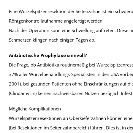
Eine Wurzelspitzenresektion der Seitenzähne ist ein schwierig
Röntgenkontrollaufnahme angefertigt werden.
Nach der Operation kann eine Schwellung auftreten. Diese 
Schmerzen klingen nach einigen Tagen ab.
Antibiotische Prophylaxe sinnvoll?
Die Frage, ob Antibiotika routinemäßig bei Wurzelspitzenrese
37% aller Wurzelbehandlungs-Spezialisten in den USA vorbe
2001), bei gesunden Patienten ohne Einschränkungen auf die a
(Clindamycin) keinen nachweisbaren Nutzen bezüglich Infek
Mögliche Komplikationen
Wurzelspitzenresektionen an Oberkieferzähnen können einers
(bei Resektionen im Seitenzahnbereich) führen. Dies ist in d