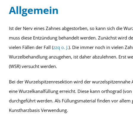
Allgemein
Ist der Nerv eines Zahnes abgestorben, so kann sich die Wu
muss diese Entzündung behandelt werden. Zunächst wird der 
vielen Fällen der Fall (
zzq o. J.
). Die immer noch in vielen Za
Wurzelbehandlung anzugehen, ist daher abzulehnen. Erst wen
(WSR) versucht werden.
Bei der Wurzelspitzenresektion wird der wurzelspitzennahe
eine Wurzelkanalfüllung erreicht. Diese kann orthograd (von
durchgeführt werden. Als Füllungsmaterial finden vor allem
Kunstharzbasis Verwendung.