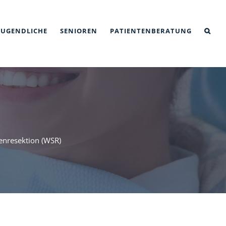
JUGENDLICHE
SENIOREN
PATIENTENBERATUNG
enresektion (WSR)