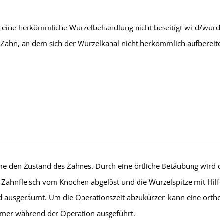
h eine herkömmliche Wurzelbehandlung nicht beseitigt wird/wurd
Zahn, an dem sich der Wurzelkanal nicht herkömmlich aufbereiten
hme den Zustand des Zahnes. Durch eine örtliche Betäubung wird
 Zahnfleisch vom Knochen abgelöst und die Wurzelspitze mit Hilfe 
rd ausgeräumt. Um die Operationszeit abzukürzen kann eine orth
mmer während der Operation ausgeführt.