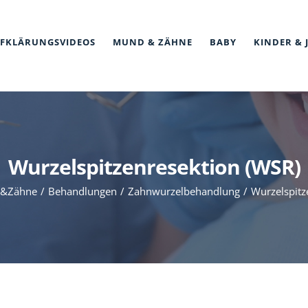
FKLÄRUNGSVIDEOS
MUND & ZÄHNE
BABY
KINDER & 
Wurzelspitzenresektion (WSR)
&Zähne
Behandlungen
Zahnwurzelbehandlung
Wurzelspitz