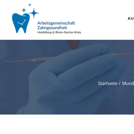
Zum
Inhalt
AU
springen
Startseite
Mund