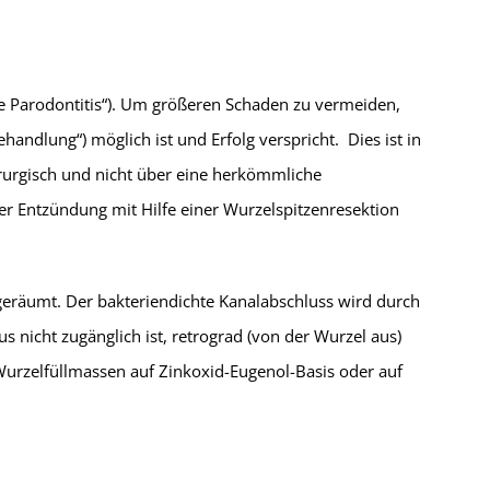
le Parodontitis“). Um größeren Schaden zu vermeiden,
dlung“) möglich ist und Erfolg verspricht. Dies ist in
irurgisch und nicht über eine herkömmliche
er Entzündung mit Hilfe einer Wurzelspitzenresektion
eräumt. Der bakteriendichte Kanalabschluss wird durch
 nicht zugänglich ist, retrograd (von der Wurzel aus)
Wurzelfüllmassen auf Zinkoxid-Eugenol-Basis oder auf