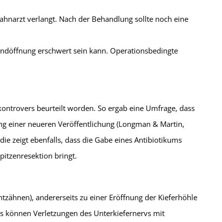
 Zahnarzt verlangt. Nach der Behandlung sollte noch eine
undöffnung erschwert sein kann. Operationsbedingte
 kontrovers beurteilt worden. So ergab eine Umfrage, dass
g einer neueren Veröffentlichung (Longman & Martin,
ie zeigt ebenfalls, dass die Gabe eines Antibiotikums
itzenresektion bringt.
tzähnen), andererseits zu einer Eröffnung der Kieferhöhle
ers können Verletzungen des Unterkiefernervs mit