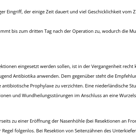
er Eingriff, der einige Zeit dauert und viel Geschicklichkeit vom
nimmt bis zum dritten Tag nach der Operation zu, wodurch die M
ktionen eingesetzt werden sollen, ist in der Vergangenheit recht
ugend Antibiotika anwenden. Dem gegenüber steht die Empfehlun
ntibiotische Prophylaxe zu verzichten. Eine niederländische Stud
tionen und Wundheilungsstörungen im Anschluss an eine Wurzelsp
eits zu einer Eröffnung der Nasenhöhle (bei Resektionen an Fron
er Regel folgenlos. Bei Resektion von Seitenzähnen des Unterkief