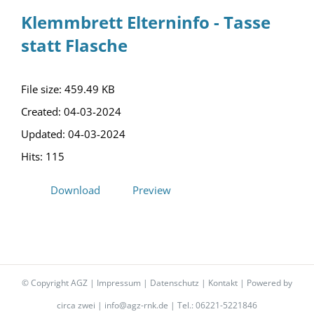
Klemmbrett Elterninfo - Tasse
statt Flasche
File size: 459.49 KB
Created: 04-03-2024
Updated: 04-03-2024
Hits: 115
Download
Preview
© Copyright AGZ |
Impressum
|
Datenschutz
|
Kontakt
| Powered by
circa zwei
|
info@agz-rnk.de
| Tel.: 06221-5221846