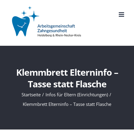
Zum
Inhalt
springen
Klemmbrett Elterninfo –
Tasse statt Flasche
Startseite
Infos für Eltern (Einrichtungen)
Klemmbrett Elterninfo – Tasse statt Flasche