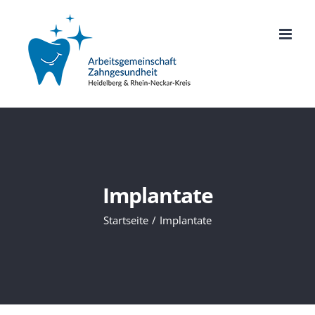
Zum
Inhalt
springen
Implantate
Startseite
Implantate