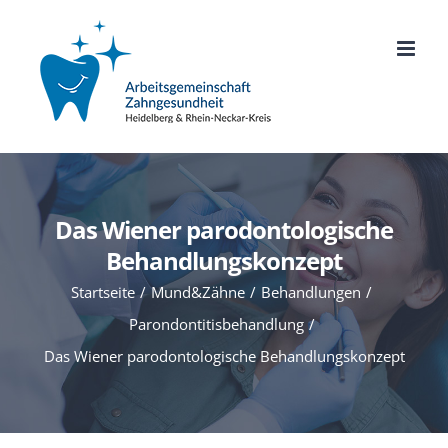
Zum
Inhalt
springen
Das Wiener parodontologische
Behandlungskonzept
Startseite
Mund&Zähne
Behandlungen
Parondontitisbehandlung
Das Wiener parodontologische Behandlungskonzept