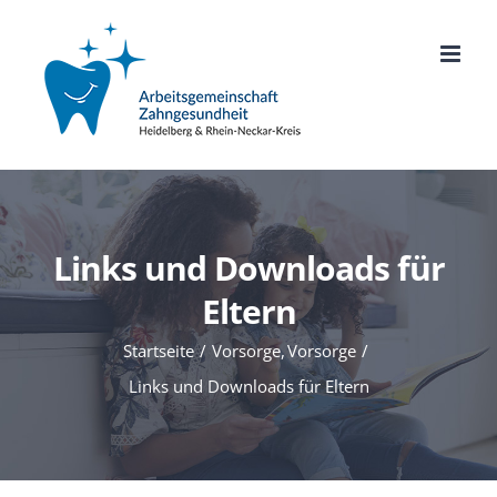
Zum
Inhalt
springen
Links und Downloads für
Eltern
Startseite
Vorsorge
Vorsorge
Links und Downloads für Eltern