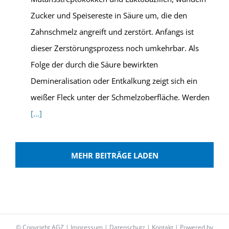
Zucker und Speisereste in Säure um, die den
Zahnschmelz angreift und zerstört. Anfangs ist
dieser Zerstörungsprozess noch umkehrbar. Als
Folge der durch die Säure bewirkten
Demineralisation oder Entkalkung zeigt sich ein
weißer Fleck unter der Schmelzoberfläche. Werden
[...]
MEHR BEITRÄGE LADEN
© Copyright AGZ |
Impressum
|
Datenschutz
|
Kontakt
| Powered by