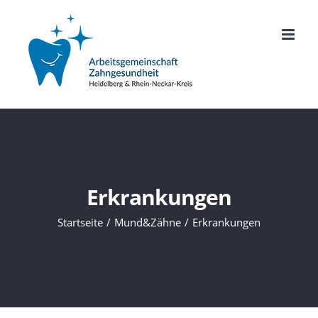
Zum
Inhalt
springen
Erkrankungen
Startseite
Mund&Zähne
Erkrankungen