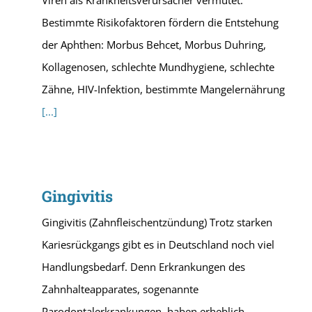
Viren als Krankheitsverursacher vermutet.
Bestimmte Risikofaktoren fördern die Entstehung
der Aphthen: Morbus Behcet, Morbus Duhring,
Kollagenosen, schlechte Mundhygiene, schlechte
Zähne, HIV-Infektion, bestimmte Mangelernährung
[...]
Gingivitis
Gingivitis (Zahnfleischentzündung) Trotz starken
Kariesrückgangs gibt es in Deutschland noch viel
Handlungsbedarf. Denn Erkrankungen des
Zahnhalteapparates, sogenannte
Parodontalerkrankungen, haben erheblich